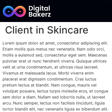
Client in Skincare
Lorem ipsum dolor sit amet, consectetur adipiscing elit.
Etiam mollis quis metus nec venenatis. Nam odio orci,
mollis a euismod sed, consectetur eget sem. Maecenas
pulvinar erat ut nunc hendrerit viverra. Quisque ultrices
velit at urna condimentum, at ultrices risus laoreet.
Vivamus et malesuada lacus. Morbi viverra enim
placerat erat dignissim condimentum. Cras luctus
pretium lectus at blandit. Nam congue, mauris vel
volutpat posuere, lectus turpis molestie eros, et congue
sem dolor a diam. Nullam sed lobortis nulla, ut laoreet
arcu. Nunc semper, lectus non facilisis tincidunt, ligula
tortor blandit elit, nec venenatis ligula ex bibendum elit.