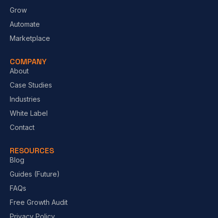
Grow
Automate
Marketplace
COMPANY
About
Case Studies
Industries
White Label
Contact
RESOURCES
Blog
Guides (Future)
FAQs
Free Growth Audit
Privacy Policy