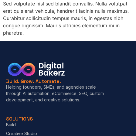
Sed vulputate nisl sed blandit convallis. Nulla volutpat
erat quis erat vehicula, hendrerit lacinia nulla maximus.
Curabitur sollicitudin tempus mauris, in egestas nibh
congue dignissim. Mauris ultricies elementum mi in
pharetra.
Build. Grow. Automate.
Helping founders, SMEs, and agencies scale
through AI automation, eCommerce, SEO, custom
development, and creative solutions.
SOLUTIONS
Build
Creative Studio